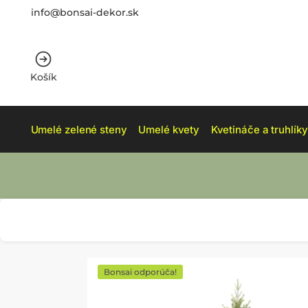
info@bonsai-dekor.sk
Košík
Umelé zelené steny
Umelé kvety
Kvetináče a truhlíky
Bonsai odporúča!