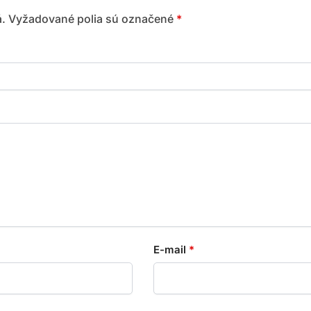
.
Vyžadované polia sú označené
*
E-mail
*