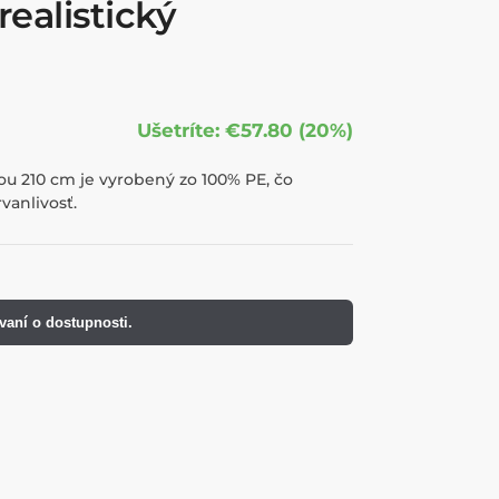
ealistický
Ušetríte: €57.80 (20%)
u 210 cm je vyrobený zo 100% PE, čo
vanlivosť.
vaní o dostupnosti.