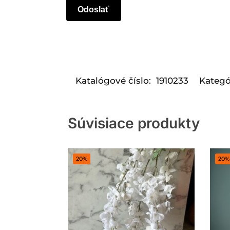
Katalógové číslo:
1910233
Kategó
Súvisiace produkty
20%
20%