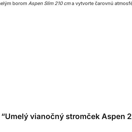
umelým borom
Aspen Slim 210 cm
a vytvorte čarovnú atmosfé
re “Umelý vianočný stromček Aspen 