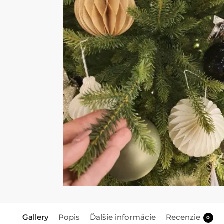
Gallery
Popis
Ďalšie informácie
Recenzie
0