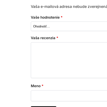
Vaša e-mailová adresa nebude zverejnená
Vaše hodnotenie
*
Vaša recenzia
*
Meno
*