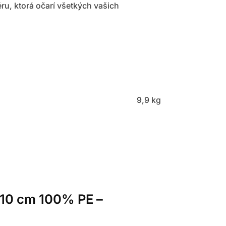
ru, ktorá očarí všetkých vašich
9,9 kg
210 cm 100% PE –