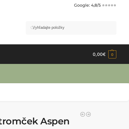
Google
: 4,8/5 ⭐⭐⭐⭐⭐
Vyhľadávanie
0,00
€
0
stromček Aspen