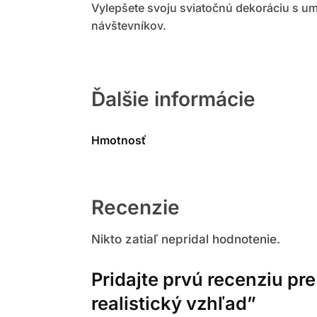
Vylepšete svoju sviatočnú dekoráciu s 
návštevníkov.
Ďalšie informácie
Hmotnosť
Recenzie
Nikto zatiaľ nepridal hodnotenie.
Pridajte prvú recenziu p
realistický vzhľad”