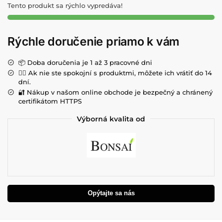
Tento produkt sa rýchlo vypredáva!
Rýchle doručenie priamo k vám
📦 Doba doručenia je 1 až 3 pracovné dni
💁‍♀️ Ak nie ste spokojní s produktmi, môžete ich vrátiť do 14
dní.
🔐 Nákup v našom online obchode je bezpečný a chránený
certifikátom HTTPS
Výborná kvalita od
Opýtajte sa nás