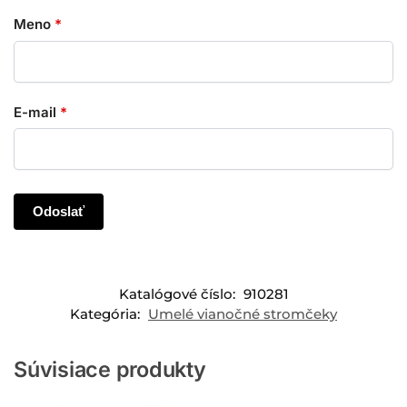
Meno
*
E-mail
*
Katalógové číslo:
910281
Kategória:
Umelé vianočné stromčeky
Súvisiace produkty