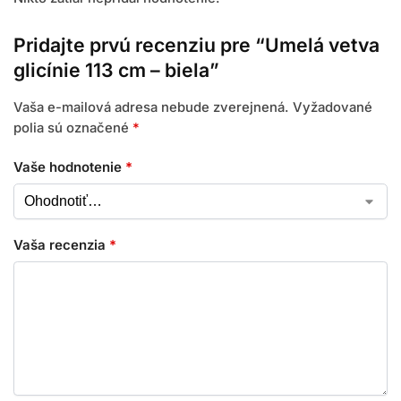
Pridajte prvú recenziu pre “Umelá vetva
glicínie 113 cm – biela”
Vaša e-mailová adresa nebude zverejnená.
Vyžadované
polia sú označené
*
Vaše hodnotenie
*
Vaša recenzia
*