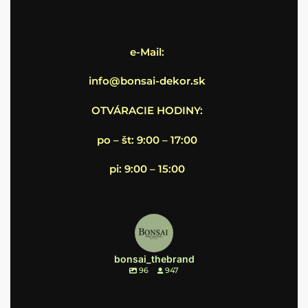
e-Mail:
info@bonsai-dekor.sk
OTVÁRACIE HODINY:
po – št: 9:00 – 17:00
pi: 9:00 – 15:00
bonsai_thebrand
96
947