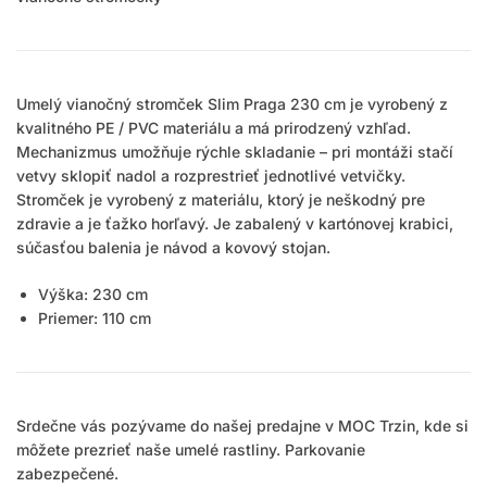
Umelý vianočný stromček Slim Praga 230 cm je vyrobený z
kvalitného PE / PVC materiálu a má prirodzený vzhľad.
Mechanizmus umožňuje rýchle skladanie – pri montáži stačí
vetvy sklopiť nadol a rozprestrieť jednotlivé vetvičky.
Stromček je vyrobený z materiálu, ktorý je neškodný pre
zdravie a je ťažko horľavý. Je zabalený v kartónovej krabici,
súčasťou balenia je návod a kovový stojan.
Výška: 230 cm
Priemer: 110 cm
Srdečne vás pozývame do našej predajne v MOC Trzin, kde si
môžete prezrieť naše umelé rastliny. Parkovanie
zabezpečené.