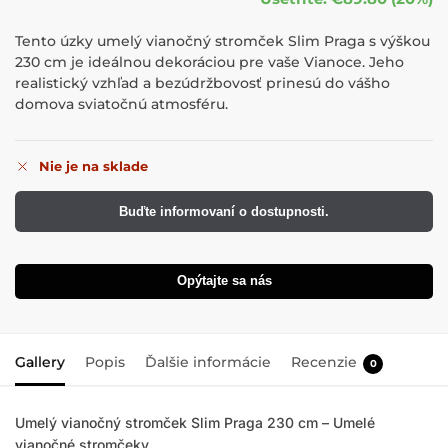
Tento úzky umelý vianočný stromček Slim Praga s výškou
230 cm je ideálnou dekoráciou pre vaše Vianoce. Jeho
realistický vzhľad a bezúdržbovosť prinesú do vášho
domova sviatočnú atmosféru.
Nie je na sklade
Buďte informovaní o dostupnosti.
Opýtajte sa nás
Gallery
Popis
Ďalšie informácie
Recenzie
0
Umelý vianočný stromček Slim Praga 230 cm – Umelé
vianočné stromčeky