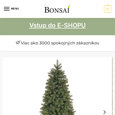
MENU
0
Vstup do E-SHOPU
🌿
Viac ako 3000 spokojných zákazníkov