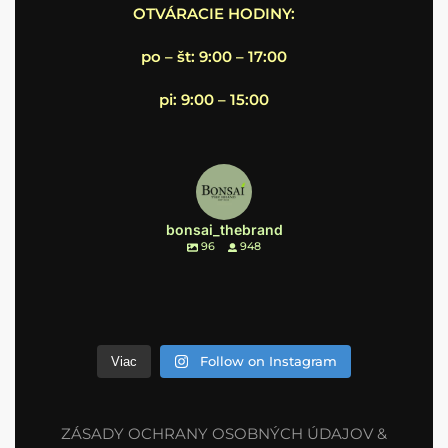
OTVÁRACIE HODINY:
po – št: 9:00 – 17:00
pi: 9:00 – 15:00
bonsai_thebrand
96
948
Follow on Instagram
Viac
ZÁSADY OCHRANY OSOBNÝCH ÚDAJOV &