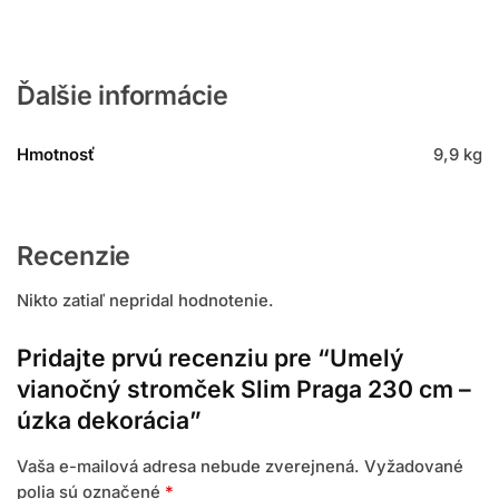
Ďalšie informácie
Hmotnosť
9,9 kg
Recenzie
Nikto zatiaľ nepridal hodnotenie.
Pridajte prvú recenziu pre “Umelý
vianočný stromček Slim Praga 230 cm –
úzka dekorácia”
Vaša e-mailová adresa nebude zverejnená.
Vyžadované
polia sú označené
*