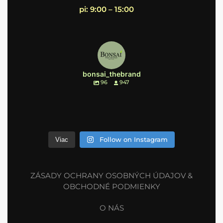
pi: 9:00 – 15:00
bonsai_thebrand
96
947
Follow on Instagram
Viac
ZÁSADY OCHRANY OSOBNÝCH ÚDAJOV &
OBCHODNÉ PODMIENKY
O NÁS