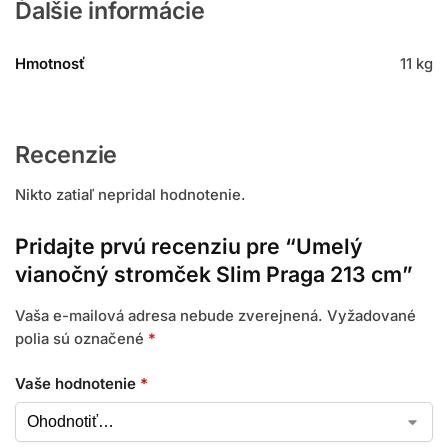
Ďalšie informácie
Hmotnosť
11 kg
Recenzie
Nikto zatiaľ nepridal hodnotenie.
Pridajte prvú recenziu pre “Umelý
vianočný stromček Slim Praga 213 cm”
Vaša e-mailová adresa nebude zverejnená.
Vyžadované
polia sú označené
*
Vaše hodnotenie
*