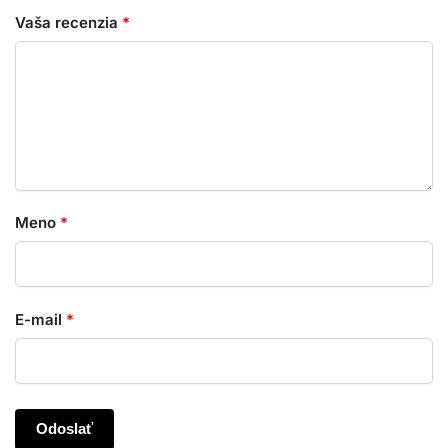
Vaša recenzia
*
Meno
*
E-mail
*