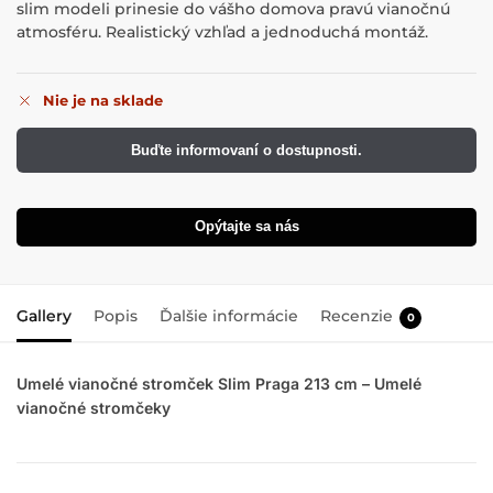
slim modeli prinesie do vášho domova pravú vianočnú
atmosféru. Realistický vzhľad a jednoduchá montáž.
Nie je na sklade
Buďte informovaní o dostupnosti.
Opýtajte sa nás
Gallery
Popis
Ďalšie informácie
Recenzie
0
Umelé vianočné stromček Slim Praga 213 cm – Umelé
vianočné stromčeky