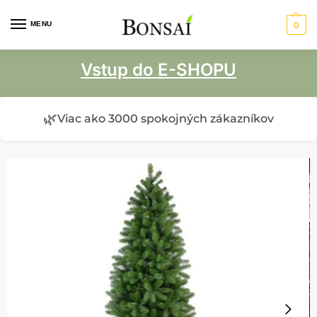
MENU
0
Vstup do E-SHOPU
🌿
Viac ako 3000 spokojných zákazníkov