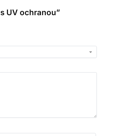
– s UV ochranou”