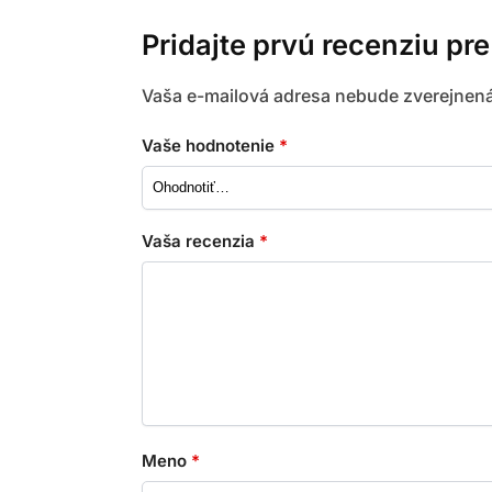
Pridajte prvú recenziu pr
Vaša e-mailová adresa nebude zverejnená
Vaše hodnotenie
*
Vaša recenzia
*
Meno
*