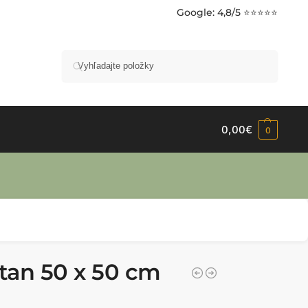
Google
: 4,8/5 ⭐⭐⭐⭐⭐
Vyhľadávanie
0,00
€
0
tan 50 x 50 cm