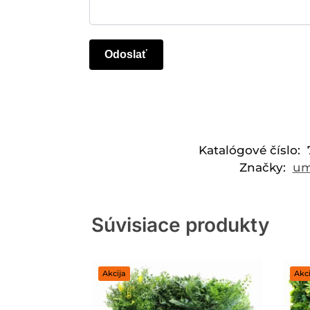
Katalógové číslo:
Značky:
um
Súvisiace produkty
Akcija
Akci