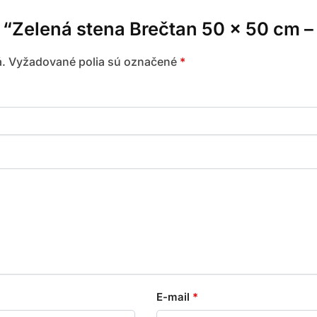
e “Zelená stena Brečtan 50 x 50 cm 
.
Vyžadované polia sú označené
*
E-mail
*