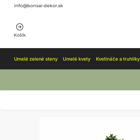
info@bonsai-dekor.sk
Košík
Umelé zelené steny
Umelé kvety
Kvetináče a truhlíky