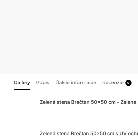
Gallery
Popis
Ďalšie informácie
Recenzie
0
Zelená stena Brečtan 50×50 cm – Zelené s
Zelená stena Brečtan 50×50 cm s UV och