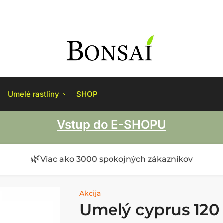
Umelé rastliny
SHOP
Vstup do E-SHOPU
🌿
Viac ako 3000 spokojných zákazníkov
Akcija
Umelý cyprus 120