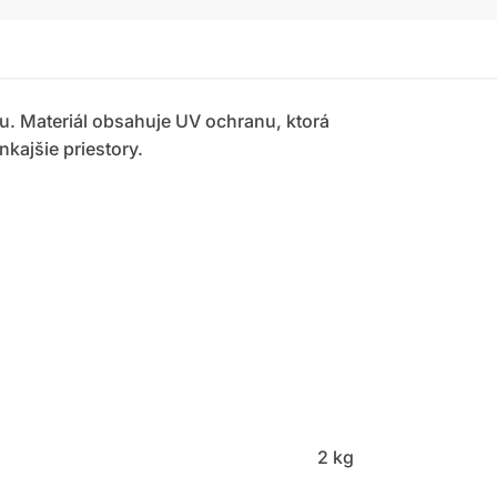
nu. Materiál obsahuje UV ochranu, ktorá
kajšie priestory.
2 kg