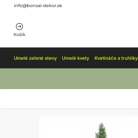
info@bonsai-dekor.sk
Košík
Umelé zelené steny
Umelé kvety
Kvetináče a truhlíky