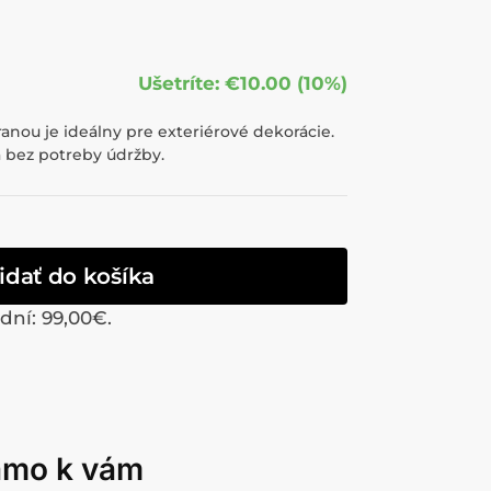
Ušetríte: €10.00 (10%)
anou je ideálny pre exteriérové dekorácie.
 bez potreby údržby.
idať do košíka
 dní:
99,00
€
.
iamo k vám