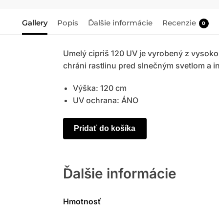
Gallery
Popis
Ďalšie informácie
Recenzie
0
Umelý cipriš 120 UV je vyrobený z vysokok
chráni rastlinu pred slnečným svetlom a i
Výška: 120 cm
UV ochrana: ÁNO
Pridať do košíka
Ďalšie informácie
Hmotnosť