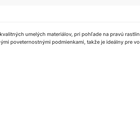
valitných umelých materiálov, pri pohľade na pravú rastli
nými poveternostnými podmienkami, takže je ideálny pre von