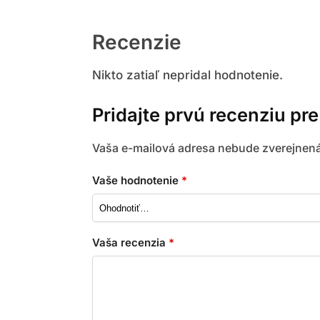
Recenzie
Nikto zatiaľ nepridal hodnotenie.
Pridajte prvú recenziu p
Vaša e-mailová adresa nebude zverejnená
Vaše hodnotenie
*
Vaša recenzia
*