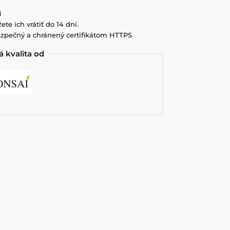
i
ete ich vrátiť do 14 dní.
zpečný a chránený certifikátom HTTPS
 kvalita od