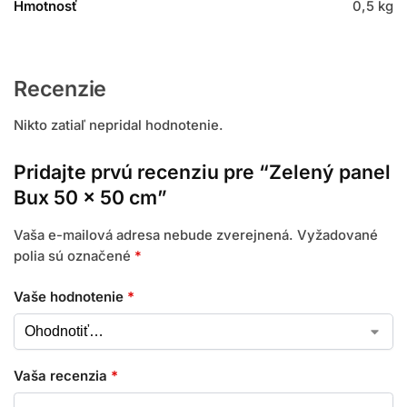
Hmotnosť
0,5 kg
Recenzie
Nikto zatiaľ nepridal hodnotenie.
Pridajte prvú recenziu pre “Zelený panel
Bux 50 x 50 cm”
Vaša e-mailová adresa nebude zverejnená.
Vyžadované
polia sú označené
*
Vaše hodnotenie
*
Vaša recenzia
*