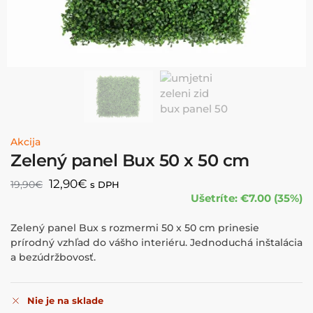
Akcija
Zelený panel Bux 50 x 50 cm
12,90
€
19,90
€
s DPH
Ušetríte: €7.00 (35%)
Zelený panel Bux s rozmermi 50 x 50 cm prinesie
prírodný vzhľad do vášho interiéru. Jednoduchá inštalácia
a bezúdržbovosť.
Nie je na sklade