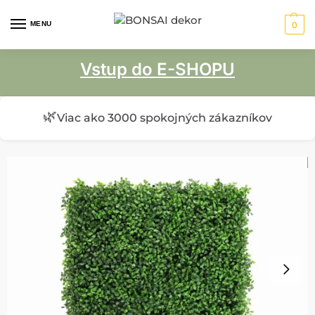
MENU
0
Vstup do E-SHOPU
🌿
Viac ako 3000 spokojných zákazníkov