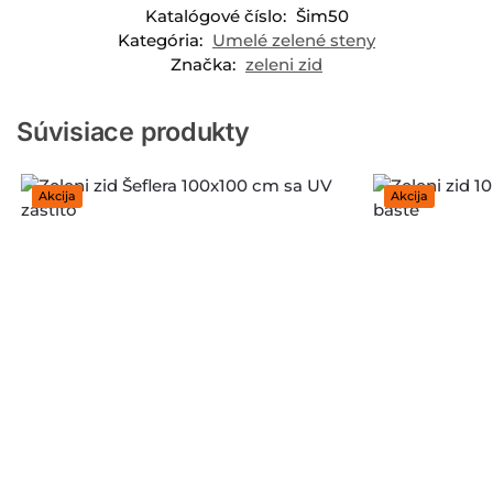
Katalógové číslo:
Šim50
Kategória:
Umelé zelené steny
Značka:
zeleni zid
Súvisiace produkty
Akcija
Akcija