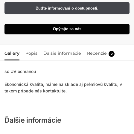
Buďte informovaní o dostupnosti.
Opýtajte sa nás
Gallery
Popis
Ďalšie informácie
Recenzie
0
so UV ochranou
Ekonomická kvalita, máme na sklade aj prémiovú kvalitu, v
takom prípade nás kontaktujte.
Ďalšie informácie