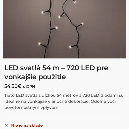
LED svetlá 54 m – 720 LED pre
vonkajšie použitie
54,50
€
s DPH
Tieto LED svetlá s dĺžkou 54 metrov a 720 LED diódami sú
ideálne na vonkajšie vianočné dekorácie. Odolné voči
poveternostným vplyvom.
Nie je na sklade