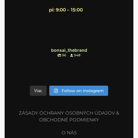
pi: 9:00 – 15:00
bonsai_thebrand
96
948
Follow on Instagram
Viac
ZÁSADY OCHRANY OSOBNÝCH ÚDAJOV &
OBCHODNÉ PODMIENKY
O NÁS