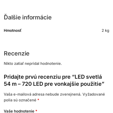
Ďalšie informácie
Hmotnosť
2 kg
Recenzie
Nikto zatiaľ nepridal hodnotenie.
Pridajte prvú recenziu pre “LED svetlá
54 m – 720 LED pre vonkajšie použitie”
Vaša e-mailová adresa nebude zverejnená.
Vyžadované
polia sú označené
*
Vaše hodnotenie
*