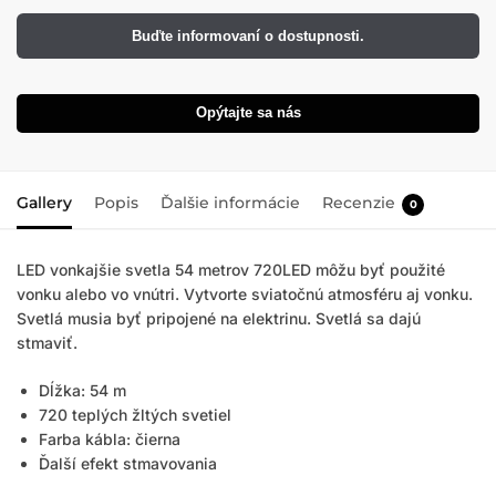
Buďte informovaní o dostupnosti.
Opýtajte sa nás
Gallery
Popis
Ďalšie informácie
Recenzie
0
LED vonkajšie svetla 54 metrov 720LED môžu byť použité
vonku alebo vo vnútri. Vytvorte sviatočnú atmosféru aj vonku.
Svetlá musia byť pripojené na elektrinu. Svetlá sa dajú
stmaviť.
Dĺžka: 54 m
720 teplých žltých svetiel
Farba kábla: čierna
Ďalší efekt stmavovania