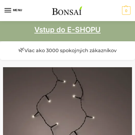
MENU
0
Vstup do E-SHOPU
🌿
Viac ako 3000 spokojných zákazníkov