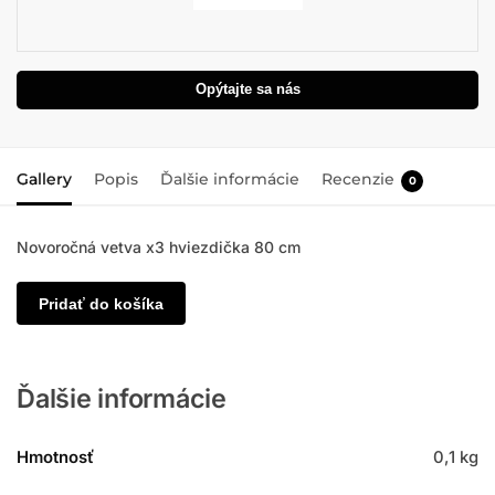
Opýtajte sa nás
Gallery
Popis
Ďalšie informácie
Recenzie
0
Novoročná vetva x3 hviezdička 80 cm
Pridať do košíka
Ďalšie informácie
Hmotnosť
0,1 kg