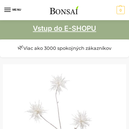
MENU
0
Vstup do E-SHOPU
🌿
Viac ako 3000 spokojných zákazníkov