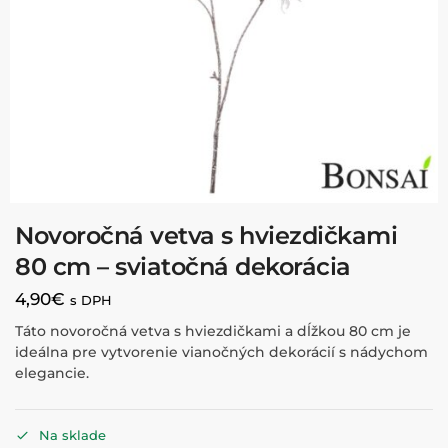
Novoročná vetva s hviezdičkami
80 cm – sviatočná dekorácia
4,90
€
s DPH
Táto novoročná vetva s hviezdičkami a dĺžkou 80 cm je
ideálna pre vytvorenie vianočných dekorácií s nádychom
elegancie.
Na sklade