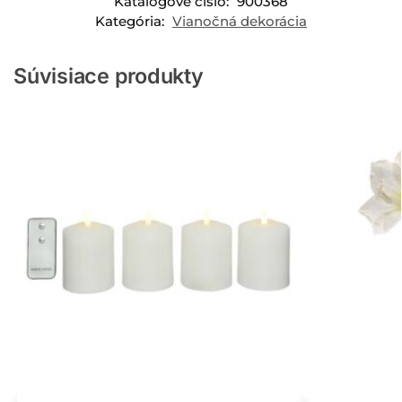
Katalógové číslo:
900368
Kategória:
Vianočná dekorácia
Súvisiace produkty