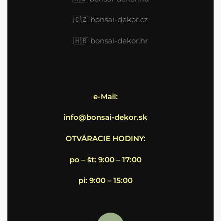
🇨🇿 bonsai-dekor.cz
🇭🇷
bonsai-dekor.hr
e-Mail:
info@bonsai-dekor.sk
OTVÁRACIE HODINY:
po – št: 9:00 – 17:00
pi: 9:00 – 15:00