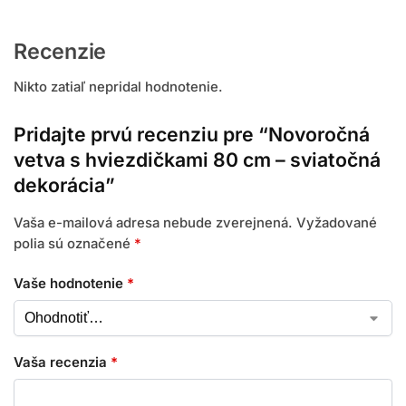
Recenzie
Nikto zatiaľ nepridal hodnotenie.
Pridajte prvú recenziu pre “Novoročná
vetva s hviezdičkami 80 cm – sviatočná
dekorácia”
Vaša e-mailová adresa nebude zverejnená.
Vyžadované
polia sú označené
*
Vaše hodnotenie
*
Vaša recenzia
*