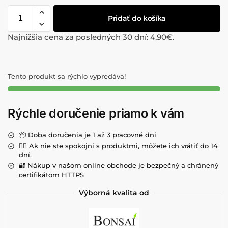
Pridať do košíka
Najnižšia cena za posledných 30 dní:
4,90
€
.
Tento produkt sa rýchlo vypredáva!
Rýchle doručenie priamo k vám
📦 Doba doručenia je 1 až 3 pracovné dni
💁‍♀️ Ak nie ste spokojní s produktmi, môžete ich vrátiť do 14
dní.
🔐 Nákup v našom online obchode je bezpečný a chránený
certifikátom HTTPS
Výborná kvalita od