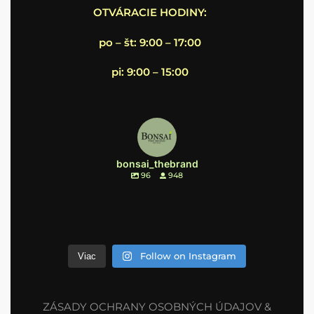
OTVÁRACIE HODINY:
po – št: 9:00 – 17:00
pi: 9:00 – 15:00
bonsai_thebrand
96
948
Follow on Instagram
Viac
ZÁSADY OCHRANY OSOBNÝCH ÚDAJOV &