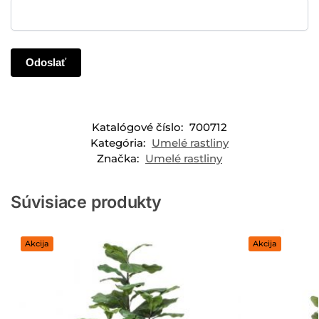
Katalógové číslo:
700712
Kategória:
Umelé rastliny
Značka:
Umelé rastliny
Súvisiace produkty
Akcija
Akcija