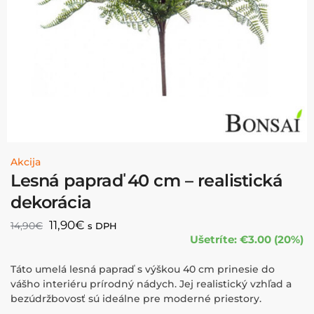
Akcija
Lesná papraď 40 cm – realistická
dekorácia
11,90
€
14,90
€
s DPH
Ušetríte: €3.00 (20%)
Táto umelá lesná papraď s výškou 40 cm prinesie do
vášho interiéru prírodný nádych. Jej realistický vzhľad a
bezúdržbovosť sú ideálne pre moderné priestory.