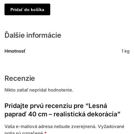
Pridať do košíka
Ďalšie informácie
Hmotnosť
1 kg
Recenzie
Nikto zatiaľ nepridal hodnotenie.
Pridajte prvú recenziu pre “Lesná
papraď 40 cm – realistická dekorácia”
Vaša e-mailová adresa nebude zverejnená.
Vyžadované
polia sú označené
*