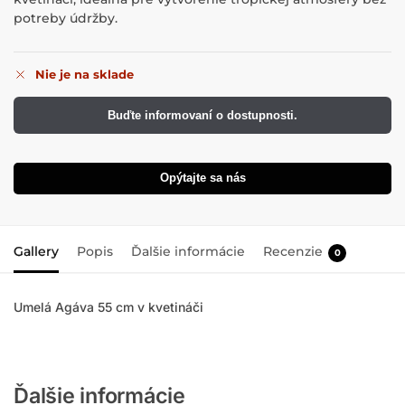
potreby údržby.
Nie je na sklade
Buďte informovaní o dostupnosti.
Opýtajte sa nás
Gallery
Popis
Ďalšie informácie
Recenzie
0
Umelá Agáva 55 cm v kvetináči
Ďalšie informácie