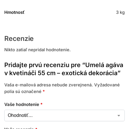
Hmotnosť
3 kg
Recenzie
Nikto zatiaľ nepridal hodnotenie.
Pridajte prvú recenziu pre “Umelá agáva
v kvetináči 55 cm – exotická dekorácia”
Vaša e-mailová adresa nebude zverejnená.
Vyžadované
polia sú označené
*
Vaše hodnotenie
*