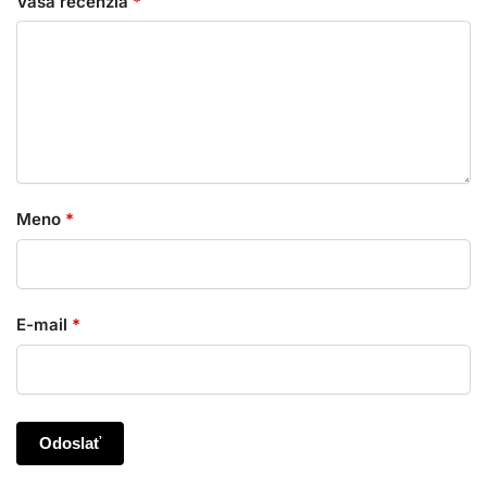
Vaša recenzia
*
Meno
*
E-mail
*