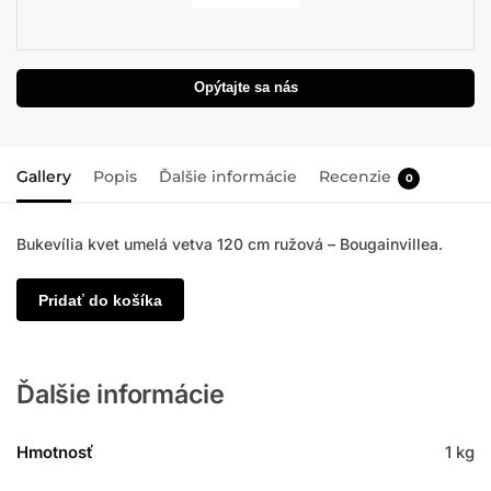
Opýtajte sa nás
Gallery
Popis
Ďalšie informácie
Recenzie
0
Bukevília kvet umelá vetva 120 cm ružová – Bougainvillea.
Pridať do košíka
Ďalšie informácie
Hmotnosť
1 kg