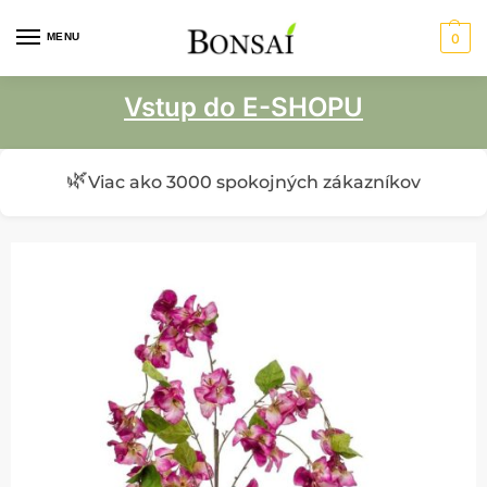
MENU
0
Vstup do E-SHOPU
🌿
Viac ako 3000 spokojných zákazníkov