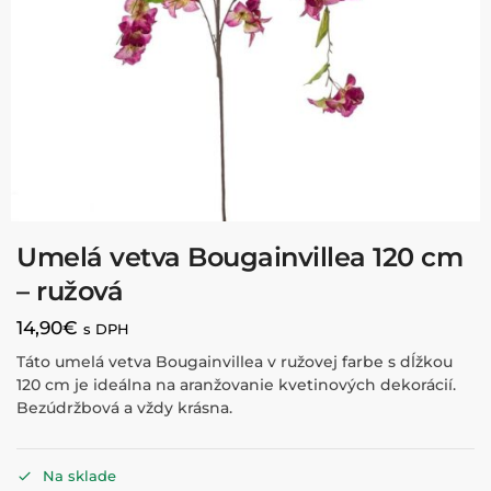
Umelá vetva Bougainvillea 120 cm
– ružová
14,90
€
s DPH
Táto umelá vetva Bougainvillea v ružovej farbe s dĺžkou
120 cm je ideálna na aranžovanie kvetinových dekorácií.
Bezúdržbová a vždy krásna.
Na sklade