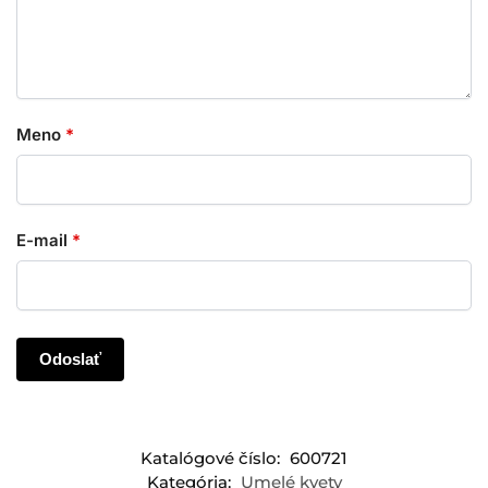
Meno
*
E-mail
*
Katalógové číslo:
600721
Kategória:
Umelé kvety