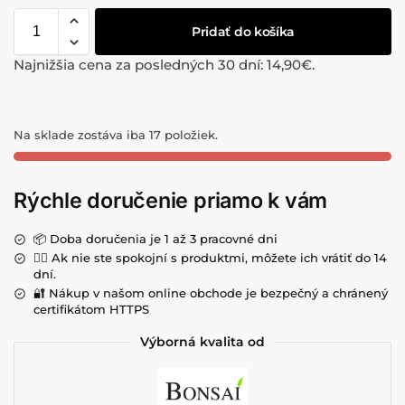
Pridať do košíka
Najnižšia cena za posledných 30 dní:
14,90
€
.
Na sklade zostáva iba 17 položiek.
Rýchle doručenie priamo k vám
📦 Doba doručenia je 1 až 3 pracovné dni
💁‍♀️ Ak nie ste spokojní s produktmi, môžete ich vrátiť do 14
dní.
🔐 Nákup v našom online obchode je bezpečný a chránený
certifikátom HTTPS
Výborná kvalita od