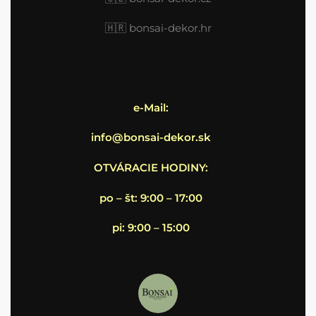
🇭🇷
bonsai-dekor.hr
e-Mail:
info@bonsai-dekor.sk
OTVÁRACIE HODINY:
po – št: 9:00 – 17:00
pi: 9:00 – 15:00