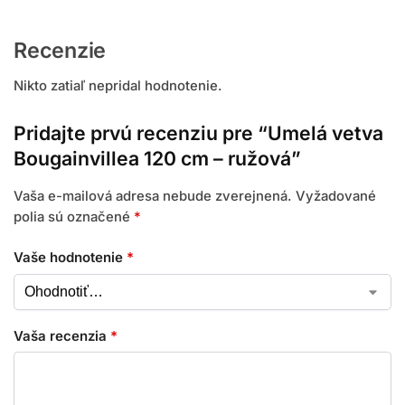
Recenzie
Nikto zatiaľ nepridal hodnotenie.
Pridajte prvú recenziu pre “Umelá vetva
Bougainvillea 120 cm – ružová”
Vaša e-mailová adresa nebude zverejnená.
Vyžadované
polia sú označené
*
Vaše hodnotenie
*
Vaša recenzia
*