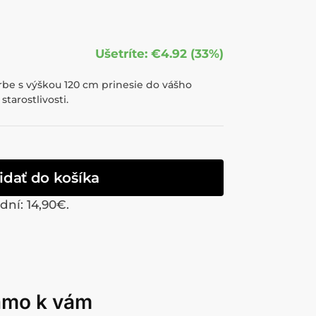
Ušetríte: €4.92 (33%)
rbe s výškou 120 cm prinesie do vášho
starostlivosti.
idať do košíka
 dní:
14,90
€
.
iamo k vám