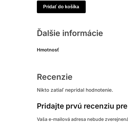
Pridať do košíka
Ďalšie informácie
Hmotnosť
Recenzie
Nikto zatiaľ nepridal hodnotenie.
Pridajte prvú recenziu pr
Vaša e-mailová adresa nebude zverejnená