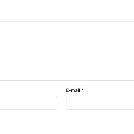
E-mail
*