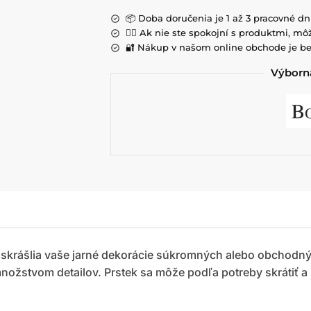
📦 Doba doručenia je 1 až 3 pracovné dn
💁‍♀️ Ak nie ste spokojní s produktmi, môž
🔐 Nákup v našom online obchode je be
Výborná
 skrášlia vaše jarné dekorácie súkromných alebo obchodný
nožstvom detailov. Prstek sa môže podľa potreby skrátiť a