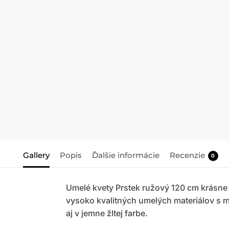
Gallery
Popis
Ďalšie informácie
Recenzie
0
Umelé kvety Prstek ružový 120 cm krásne
vysoko kvalitných umelých materiálov s m
aj v jemne žltej farbe.