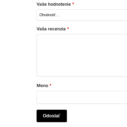
Vaše hodnotenie
*
Vaša recenzia
*
Meno
*