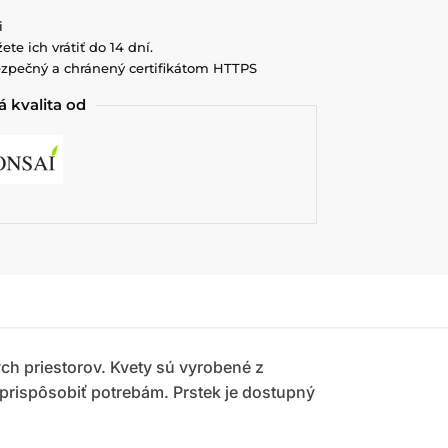
i
ete ich vrátiť do 14 dní.
zpečný a chránený certifikátom HTTPS
 kvalita od
ch priestorov. Kvety sú vyrobené z
 prispôsobiť potrebám. Prstek je dostupný