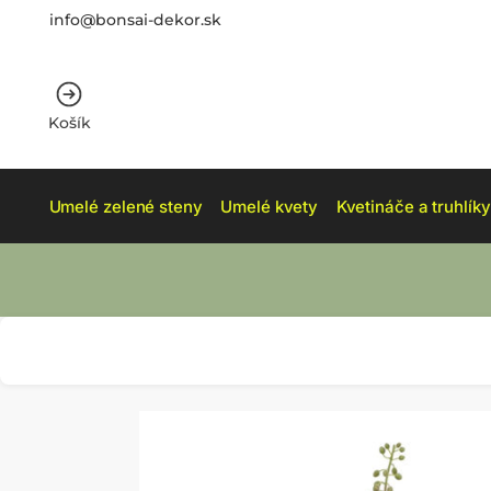
info@bonsai-dekor.sk
Košík
Umelé zelené steny
Umelé kvety
Kvetináče a truhlíky