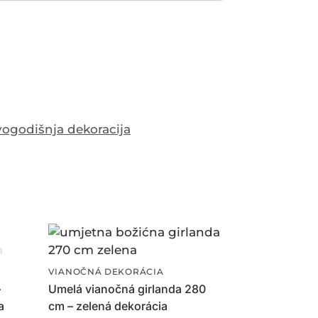
ogodišnja dekoracija
VIANOČNÁ DEKORÁCIA
–
Umelá vianočná girlanda 280
a
cm – zelená dekorácia