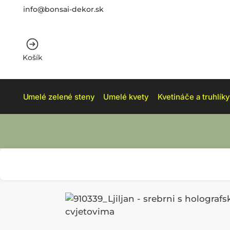
info@bonsai-dekor.sk
Košík
Umelé zelené steny
Umelé kvety
Kvetináče a truhlíky