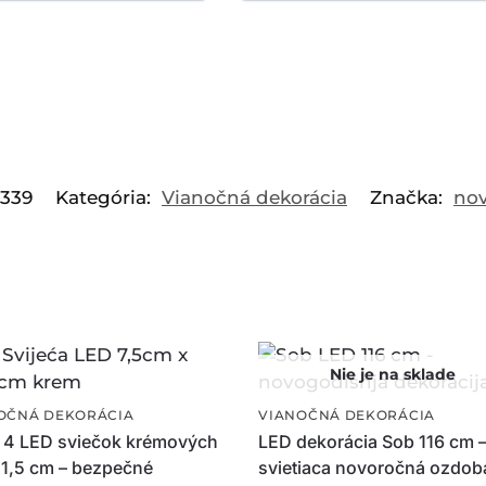
0339
Kategória:
Vianočná dekorácia
Značka:
nov
OČNÁ DEKORÁCIA
VIANOČNÁ DEKORÁCIA
 4 LED sviečok krémových
LED dekorácia Sob 116 cm 
11,5 cm – bezpečné
svietiaca novoročná ozdob