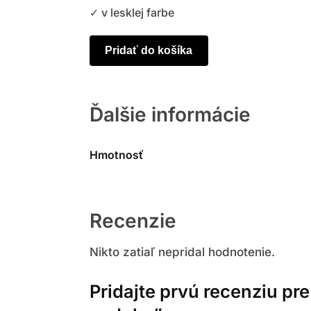
✓ v lesklej farbe
Pridať do košíka
Ďalšie informácie
Hmotnosť
Recenzie
Nikto zatiaľ nepridal hodnotenie.
Pridajte prvú recenziu pre