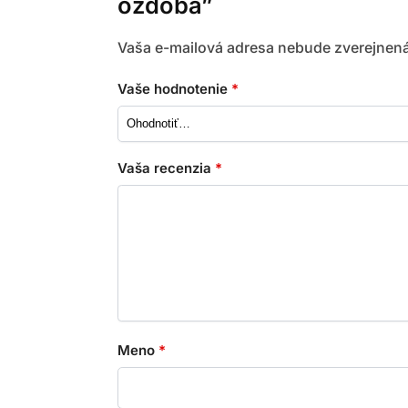
ozdoba”
Vaša e-mailová adresa nebude zverejnená
Vaše hodnotenie
*
Vaša recenzia
*
Meno
*