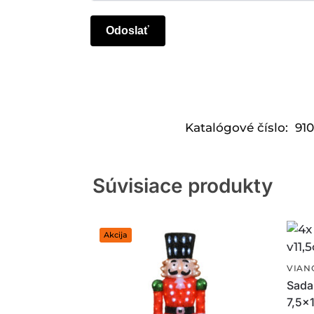
Katalógové číslo:
91
Súvisiace produkty
Akcija
VIAN
Sada
7,5×