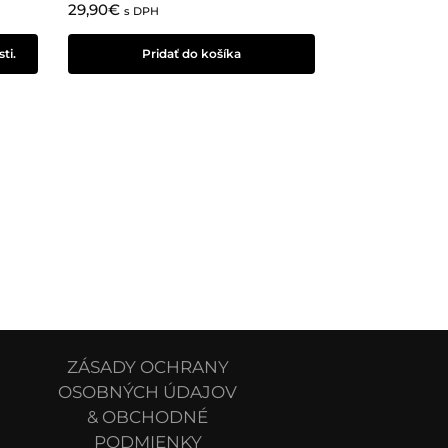
29,90
€
s DPH
ti.
Pridať do košíka
ZÁSADY OCHRANY
OSOBNÝCH ÚDAJOV
& OBCHODNÉ
PODMIENKY