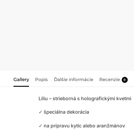
Gallery
Popis
Ďalšie informácie
Recenzie
0
Líliu – strieborná s holografickými kvetmi
✓ špeciálna dekorácia
✓ na prípravu kytíc alebo aranžmánov