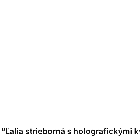
 “Ľalia strieborná s holografickými 