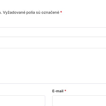
.
Vyžadované polia sú označené
*
E-mail
*