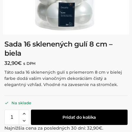
Sada 16 sklenených gulí 8 cm –
biela
32,90
€
s DPH
Táto sada 16 sklenených gulí s priemerom 8 cm v bielej
farbe dodá vašim vianočným dekoráciám čistý a
elegantný vzhľad. Vhodné na zavesenie na stromček.
Na sklade
Pridať do košíka
Najnižšia cena za posledných 30 dní:
32,90
€
.