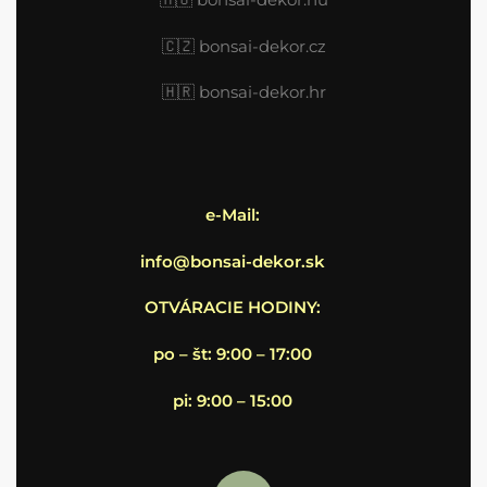
🇨🇿 bonsai-dekor.cz
🇭🇷
bonsai-dekor.hr
e-Mail:
info@bonsai-dekor.sk
OTVÁRACIE HODINY:
po – št: 9:00 – 17:00
pi: 9:00 – 15:00