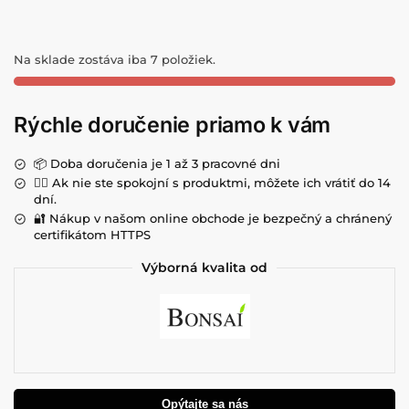
Na sklade zostáva iba 7 položiek.
Rýchle doručenie priamo k vám
📦 Doba doručenia je 1 až 3 pracovné dni
💁‍♀️ Ak nie ste spokojní s produktmi, môžete ich vrátiť do 14
dní.
🔐 Nákup v našom online obchode je bezpečný a chránený
certifikátom HTTPS
Výborná kvalita od
Opýtajte sa nás