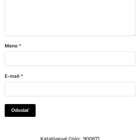
Meno
*
E-mail
*
Katalógové číslo:
900671