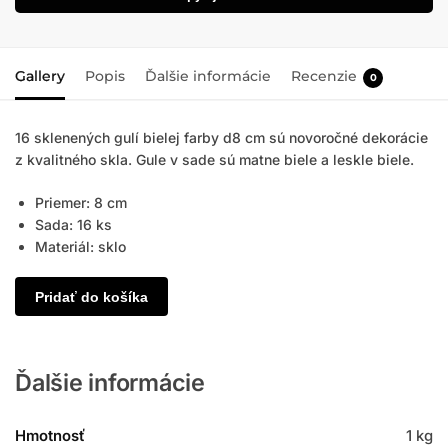
Gallery
Popis
Ďalšie informácie
Recenzie
0
16 sklenených gulí bielej farby d8 cm sú novoročné dekorácie
z kvalitného skla. Gule v sade sú matne biele a leskle biele.
Priemer: 8 cm
Sada: 16 ks
Materiál: sklo
Pridať do košíka
Ďalšie informácie
Hmotnosť
1 kg