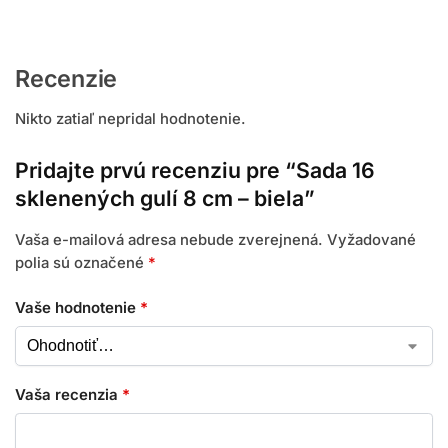
Recenzie
Nikto zatiaľ nepridal hodnotenie.
Pridajte prvú recenziu pre “Sada 16
sklenených gulí 8 cm – biela”
Vaša e-mailová adresa nebude zverejnená.
Vyžadované
polia sú označené
*
Vaše hodnotenie
*
Vaša recenzia
*