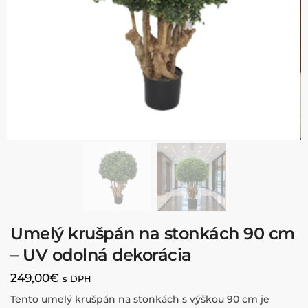
Umelý krušpán na stonkách 90 cm
– UV odolná dekorácia
249,00
€
s DPH
Tento umelý krušpán na stonkách s výškou 90 cm je