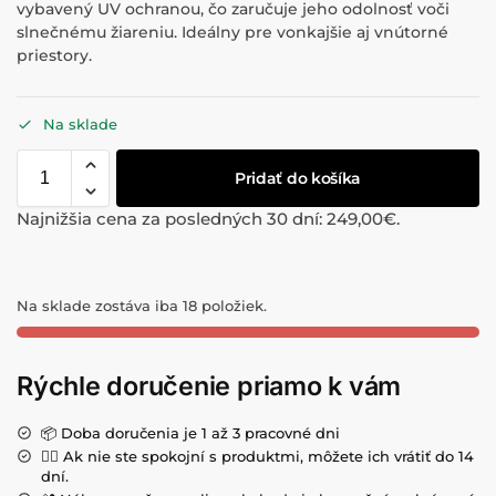
vybavený UV ochranou, čo zaručuje jeho odolnosť voči
slnečnému žiareniu. Ideálny pre vonkajšie aj vnútorné
priestory.
Na sklade
Pridať do košíka
Najnižšia cena za posledných 30 dní:
249,00
€
.
Na sklade zostáva iba 18 položiek.
Rýchle doručenie priamo k vám
📦 Doba doručenia je 1 až 3 pracovné dni
💁‍♀️ Ak nie ste spokojní s produktmi, môžete ich vrátiť do 14
dní.