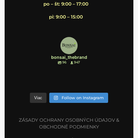
po – št: 9:00 – 17:00
pi: 9:00 – 15:00
bonsai_thebrand
96
947
Follow on Instagram
Viac
ZÁSADY OCHRANY OSOBNÝCH ÚDAJOV &
OBCHODNÉ PODMIENKY