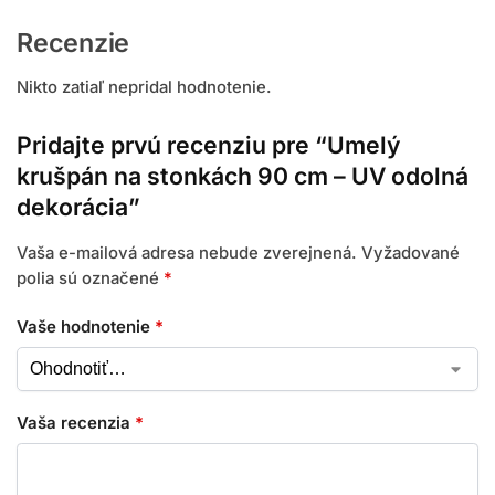
Recenzie
Nikto zatiaľ nepridal hodnotenie.
Pridajte prvú recenziu pre “Umelý
krušpán na stonkách 90 cm – UV odolná
dekorácia”
Vaša e-mailová adresa nebude zverejnená.
Vyžadované
polia sú označené
*
Vaše hodnotenie
*
Vaša recenzia
*