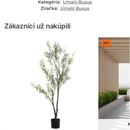
Kategória:
Umelý Buxus
Značka:
Umelý Buxus
Zákazníci už nakúpili
20%