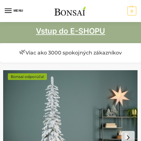
MENU
0
Vstup do E-SHOPU
🌿
Viac ako 3000 spokojných zákazníkov
Bonsai odporúča!