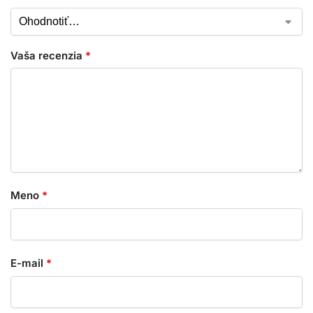
Vaša recenzia
*
Meno
*
E-mail
*