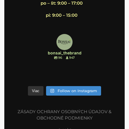
po – št: 9:00 – 17:00
pi: 9:00 – 15:00
bonsai_thebrand
96
947
Follow on Instagram
Viac
ZÁSADY OCHRANY OSOBNÝCH ÚDAJOV &
OBCHODNÉ PODMIENKY