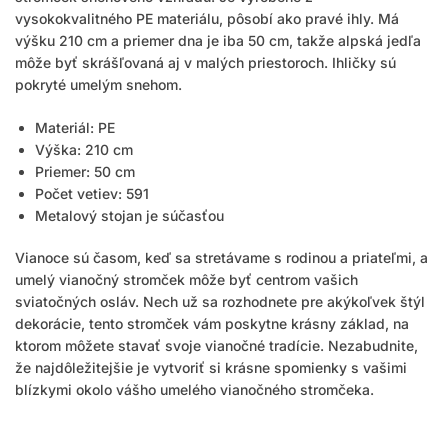
vysokokvalitného PE materiálu, pôsobí ako pravé ihly. Má
výšku 210 cm a priemer dna je iba 50 cm, takže alpská jedľa
môže byť skrášľovaná aj v malých priestoroch. Ihličky sú
pokryté umelým snehom.
Materiál: PE
Výška: 210 cm
Priemer: 50 cm
Počet vetiev: 591
Metalový stojan je súčasťou
Vianoce sú časom, keď sa stretávame s rodinou a priateľmi, a
umelý vianočný stromček môže byť centrom vašich
sviatočných osláv. Nech už sa rozhodnete pre akýkoľvek štýl
dekorácie, tento stromček vám poskytne krásny základ, na
ktorom môžete stavať svoje vianočné tradície. Nezabudnite,
že najdôležitejšie je vytvoriť si krásne spomienky s vašimi
blízkymi okolo vášho umelého vianočného stromčeka.