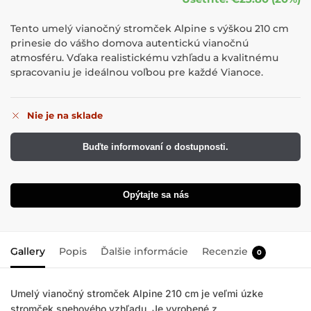
Tento umelý vianočný stromček Alpine s výškou 210 cm
prinesie do vášho domova autentickú vianočnú
atmosféru. Vďaka realistickému vzhľadu a kvalitnému
spracovaniu je ideálnou voľbou pre každé Vianoce.
Nie je na sklade
Buďte informovaní o dostupnosti.
Opýtajte sa nás
Gallery
Popis
Ďalšie informácie
Recenzie
0
Umelý vianočný stromček Alpine 210 cm je veľmi úzke
stromček snehového vzhľadu. Je vyrobené z