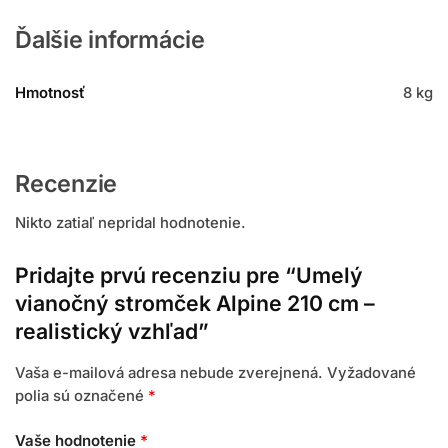
Ďalšie informácie
Hmotnosť
8 kg
Recenzie
Nikto zatiaľ nepridal hodnotenie.
Pridajte prvú recenziu pre “Umelý
vianočný stromček Alpine 210 cm –
realistický vzhľad”
Vaša e-mailová adresa nebude zverejnená.
Vyžadované
polia sú označené
*
Vaše hodnotenie
*