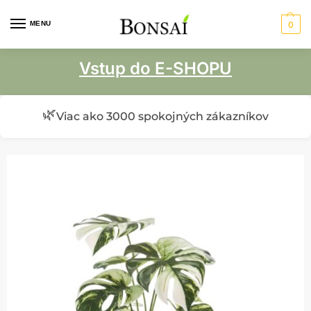
MENU
0
Vstup do E-SHOPU
🌿
Viac ako 3000 spokojných zákazníkov