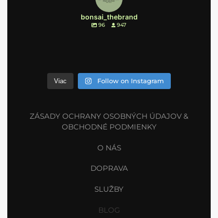
bonsai_thebrand
96
947
Follow on Instagram
Viac
ZÁSADY OCHRANY OSOBNÝCH ÚDAJOV &
OBCHODNÉ PODMIENKY
O NÁS
DOPRAVA
SLUŽBY
BLOG