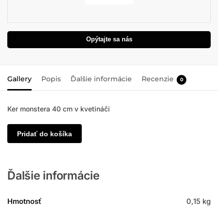
Opýtajte sa nás
Gallery
Popis
Ďalšie informácie
Recenzie
0
Ker monstera 40 cm v kvetináči
Pridať do košíka
Ďalšie informácie
Hmotnosť
0,15 kg