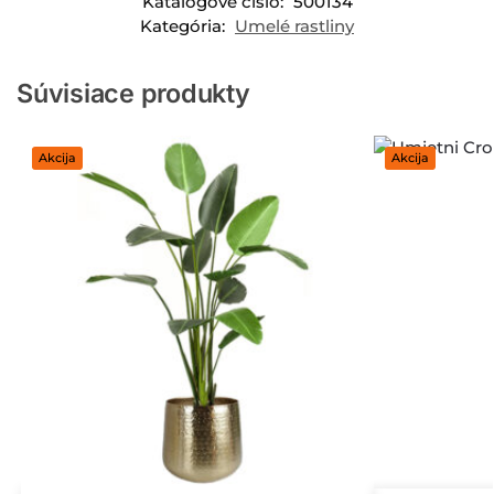
Katalógové číslo:
500134
Kategória:
Umelé rastliny
Súvisiace produkty
Akcija
Akcija