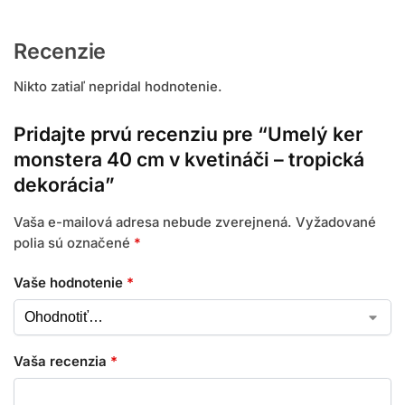
Recenzie
Nikto zatiaľ nepridal hodnotenie.
Pridajte prvú recenziu pre “Umelý ker
monstera 40 cm v kvetináči – tropická
dekorácia”
Vaša e-mailová adresa nebude zverejnená.
Vyžadované
polia sú označené
*
Vaše hodnotenie
*
Vaša recenzia
*