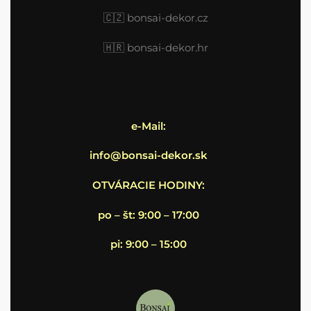
🇨🇿 bonsai-dekor.cz
🇭🇷
bonsai-dekor.hr
e-Mail:
info@bonsai-dekor.sk
OTVÁRACIE HODINY:
po – št: 9:00 – 17:00
pi: 9:00 – 15:00