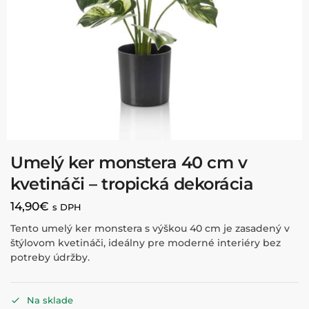
Umelý ker monstera 40 cm v
kvetináči – tropická dekorácia
14,90
€
s DPH
Tento umelý ker monstera s výškou 40 cm je zasadený v
štýlovom kvetináči, ideálny pre moderné interiéry bez
potreby údržby.
Na sklade