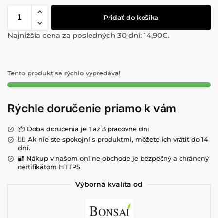
Pridať do košíka
Najnižšia cena za posledných 30 dní:
14,90
€
.
Tento produkt sa rýchlo vypredáva!
Rýchle doručenie priamo k vám
📦 Doba doručenia je 1 až 3 pracovné dni
💁‍♀️ Ak nie ste spokojní s produktmi, môžete ich vrátiť do 14
dní.
🔐 Nákup v našom online obchode je bezpečný a chránený
certifikátom HTTPS
Výborná kvalita od