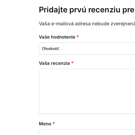
Pridajte prvú recenziu pr
Vaša e-mailová adresa nebude zverejnená
Vaše hodnotenie
*
Vaša recenzia
*
Meno
*