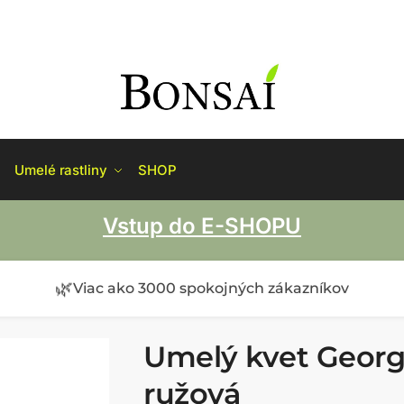
Umelé rastliny
SHOP
Vstup do E-SHOPU
🌿
Viac ako 3000 spokojných zákazníkov
Umelý kvet Georg
ružová