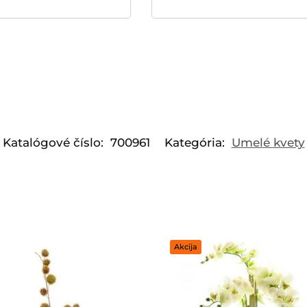
Katalógové číslo:
700961
Kategória:
Umelé kvety
Akcija