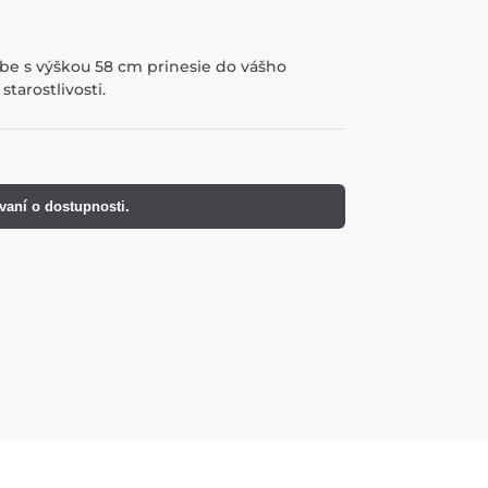
rbe s výškou 58 cm prinesie do vášho
starostlivosti.
vaní o dostupnosti.