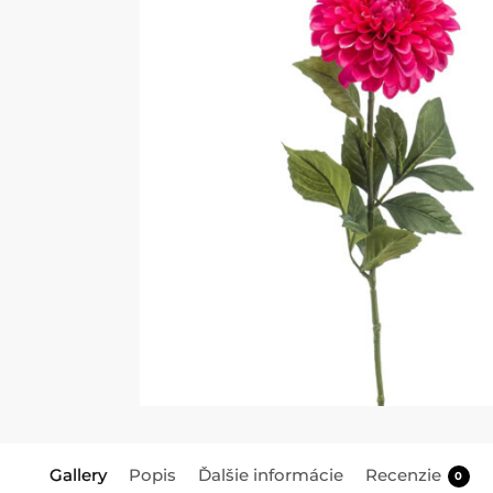
Gallery
Popis
Ďalšie informácie
Recenzie
0