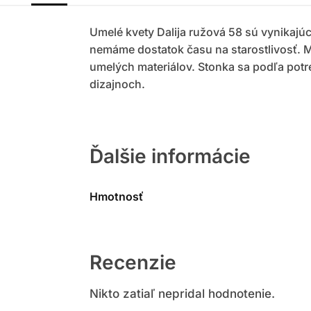
Umelé kvety Dalija ružová 58 sú vynikajú
nemáme dostatok času na starostlivosť. M
umelých materiálov. Stonka sa podľa potr
dizajnoch.
Ďalšie informácie
Hmotnosť
Recenzie
Nikto zatiaľ nepridal hodnotenie.