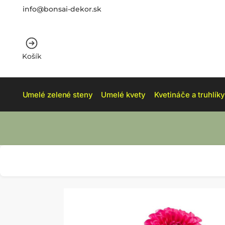
info@bonsai-dekor.sk
Košík
Umelé zelené steny
Umelé kvety
Kvetináče a truhlíky