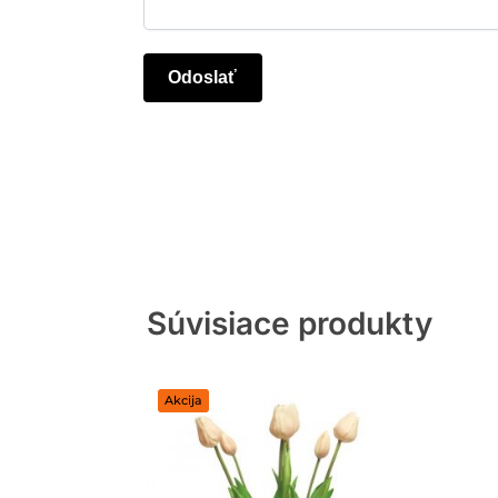
Súvisiace produkty
Akcija