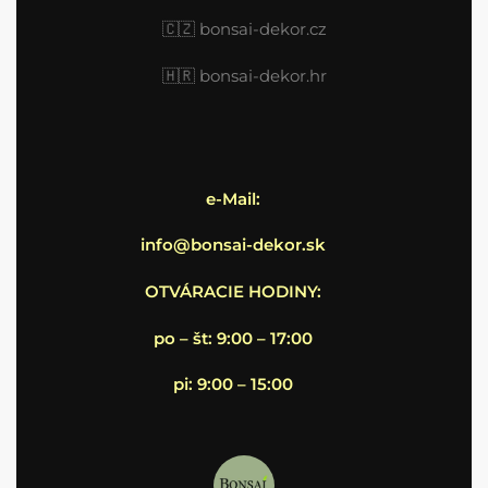
🇨🇿 bonsai-dekor.cz
🇭🇷
bonsai-dekor.hr
e-Mail:
info@bonsai-dekor.sk
OTVÁRACIE HODINY:
po – št: 9:00 – 17:00
pi: 9:00 – 15:00