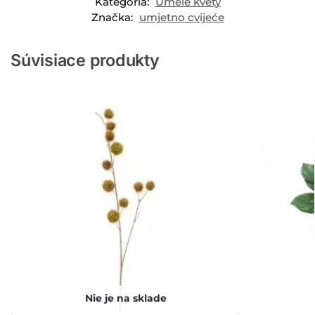
Kategória:
Umelé kvety
Značka:
umjetno cvijeće
Súvisiace produkty