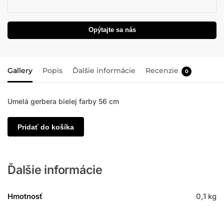
Opýtajte sa nás
Gallery
Popis
Ďalšie informácie
Recenzie
0
Umelá gerbera bielej farby 56 cm
Pridať do košíka
Ďalšie informácie
Hmotnosť
0,1 kg