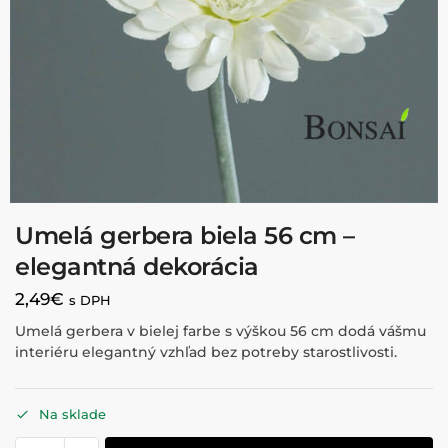
Umelá gerbera biela 56 cm –
elegantná dekorácia
2,49
€
s DPH
Umelá gerbera v bielej farbe s výškou 56 cm dodá vášmu
interiéru elegantný vzhľad bez potreby starostlivosti.
Na sklade