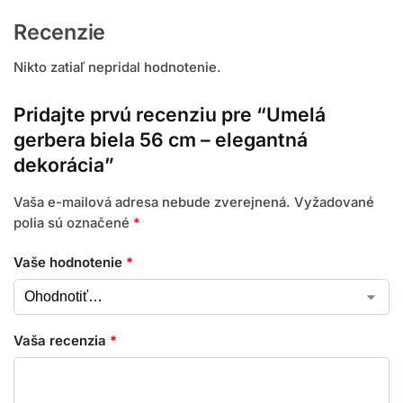
Recenzie
Nikto zatiaľ nepridal hodnotenie.
Pridajte prvú recenziu pre “Umelá
gerbera biela 56 cm – elegantná
dekorácia”
Vaša e-mailová adresa nebude zverejnená.
Vyžadované
polia sú označené
*
Vaše hodnotenie
*
Vaša recenzia
*