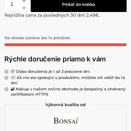
Pridať do košíka
Najnižšia cena za posledných 30 dní:
2,49
€
.
Na sklade zostáva iba 14 položiek.
Rýchle doručenie priamo k vám
📦 Doba doručenia je 1 až 3 pracovné dni
💁‍♀️ Ak nie ste spokojní s produktmi, môžete ich vrátiť do 14
dní.
🔐 Nákup v našom online obchode je bezpečný a chránený
certifikátom HTTPS
Výborná kvalita od