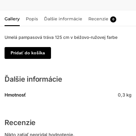
Gallery
Popis
Ďalšie informácie
Recenzie
0
Umelá pampasová tráva 125 cm v béžovo-ružovej farbe
Pridať do košíka
Ďalšie informácie
Hmotnosť
0,3 kg
Recenzie
Nikto zatiaľ nepridal hodnotenie.