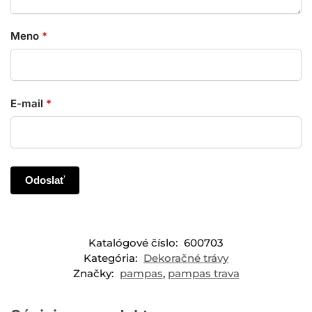
Meno
*
E-mail
*
Katalógové číslo:
600703
Kategória:
Dekoračné trávy
Značky:
pampas
,
pampas trava