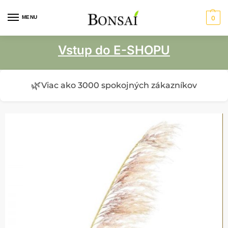
MENU
0
Vstup do E-SHOPU
🌿
Viac ako 3000 spokojných zákazníkov