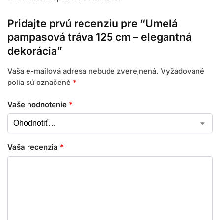
Pridajte prvú recenziu pre “Umelá
pampasová tráva 125 cm – elegantná
dekorácia”
Vaša e-mailová adresa nebude zverejnená.
Vyžadované
polia sú označené
*
Vaše hodnotenie
*
Vaša recenzia
*