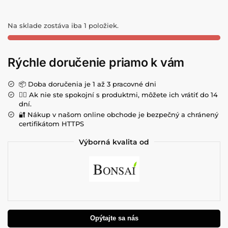
Na sklade zostáva iba 1 položiek.
Rýchle doručenie priamo k vám
📦 Doba doručenia je 1 až 3 pracovné dni
💁‍♀️ Ak nie ste spokojní s produktmi, môžete ich vrátiť do 14
dní.
🔐 Nákup v našom online obchode je bezpečný a chránený
certifikátom HTTPS
Výborná kvalita od
Opýtajte sa nás