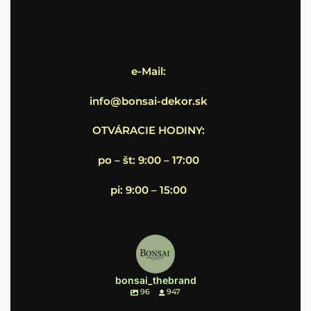
e-Mail:
info@bonsai-dekor.sk
OTVÁRACIE HODINY:
po – št: 9:00 – 17:00
pi: 9:00 – 15:00
bonsai_thebrand
96
947