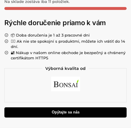
Na sklade zostáva iba 11 položiek.
Rýchle doručenie priamo k vám
📦 Doba doručenia je 1 až 3 pracovné dni
💁‍♀️ Ak nie ste spokojní s produktmi, môžete ich vrátiť do 14
dní.
🔐 Nákup v našom online obchode je bezpečný a chránený
certifikátom HTTPS
Výborná kvalita od
Opýtajte sa nás