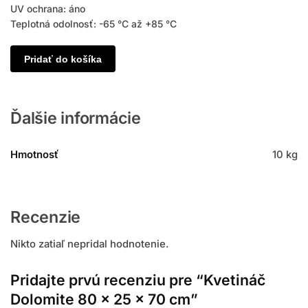
UV ochrana: áno
Teplotná odolnosť: -65 °C až +85 °C
Pridať do košíka
Ďalšie informácie
Hmotnosť
10 kg
Recenzie
Nikto zatiaľ nepridal hodnotenie.
Pridajte prvú recenziu pre “Kvetináč
Dolomite 80 × 25 × 70 cm”