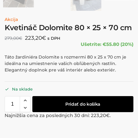
Akcija
Kvetináč Dolomite 80 × 25 × 70 cm
223,20
€
279,00
€
s DPH
Ušetríte: €55.80 (20%)
Táto žardiniéra Dolomite s rozmermi 80 x 25 x 70 cm je
ideálna na umiestnenie vašich obľúbených rastlín.
Elegantný doplnok pre váš interiér alebo exteriér.
Na sklade
Pridať do košíka
Najnižšia cena za posledných 30 dní:
223,20
€
.