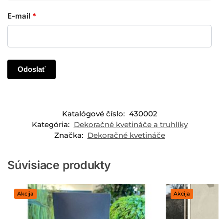
E-mail
*
Katalógové číslo:
430002
Kategória:
Dekoračné kvetináče a truhlíky
Značka:
Dekoračné kvetináče
Súvisiace produkty
Akcija
Akcija