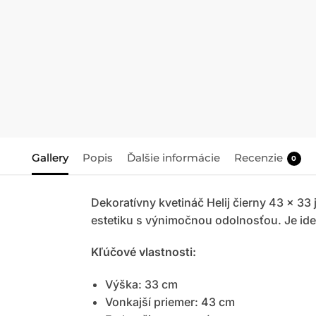
Gallery
Popis
Ďalšie informácie
Recenzie
0
Dekoratívny kvetináč Helij čierny 43 x 33
estetiku s výnimočnou odolnosťou. Je ide
Kľúčové vlastnosti:
Výška: 33 cm
Vonkajší priemer: 43 cm