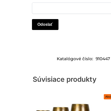
Katalógové číslo:
910447
Súvisiace produkty
Akci