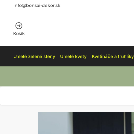
info@bonsai-dekor.sk
Košík
Umelé zelené steny
Umelé kvety
Kvetináče a truhlíky