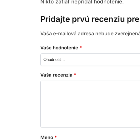
Nikto zatiaľ nepridal hodnotenie.
Pridajte prvú recenziu pre
Vaša e-mailová adresa nebude zverejnená
Vaše hodnotenie
*
Vaša recenzia
*
Meno
*