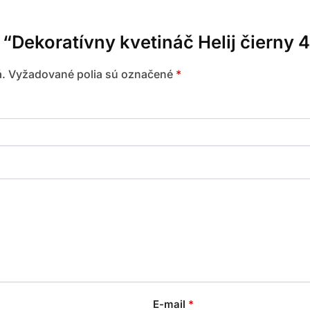
 “Dekoratívny kvetináč Helij čierny 
.
Vyžadované polia sú označené
*
E-mail
*