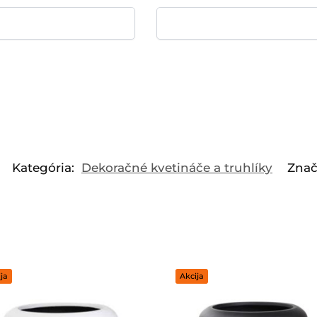
Kategória:
Dekoračné kvetináče a truhlíky
Znač
ja
Akcija