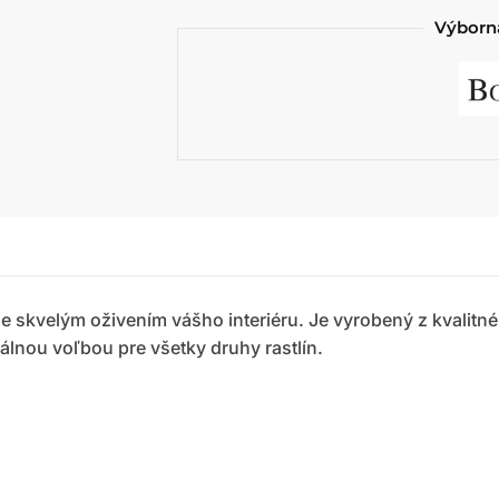
Výborná
 je skvelým oživením vášho interiéru. Je vyrobený z kvalitn
álnou voľbou pre všetky druhy rastlín.