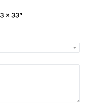
43 x 33”