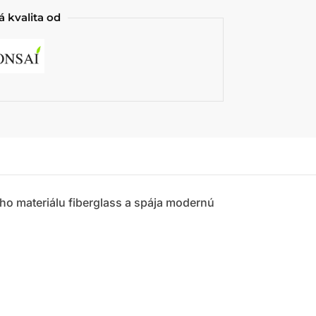
 kvalita od
ého materiálu fiberglass a spája modernú