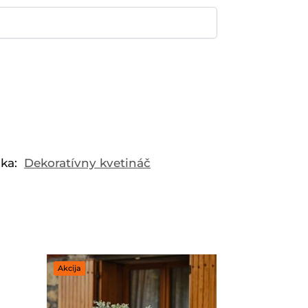
ka:
Dekoratívny kvetináč
Akcija