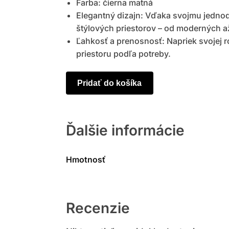
Farba: čierna matná
Elegantný dizajn: Vďaka svojmu jedno
štýlových priestorov – od moderných až
Ľahkosť a prenosnosť: Napriek svojej 
priestoru podľa potreby.
Pridať do košíka
Ďalšie informácie
Hmotnosť
Recenzie