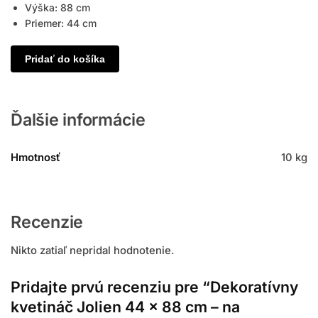
Výška: 88 cm
Priemer: 44 cm
Pridať do košíka
Ďalšie informácie
Hmotnosť
10 kg
Recenzie
Nikto zatiaľ nepridal hodnotenie.
Pridajte prvú recenziu pre “Dekoratívny
kvetináč Jolien 44 x 88 cm – na