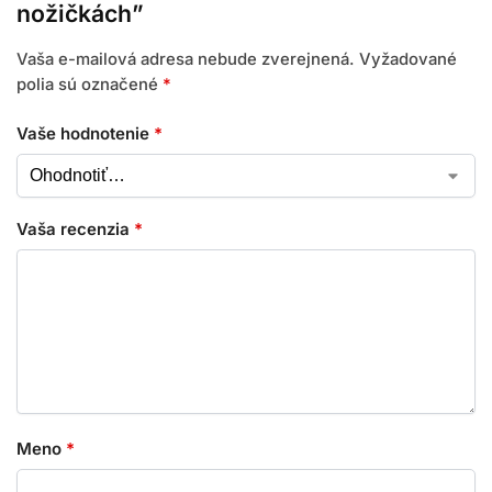
nožičkách”
Vaša e-mailová adresa nebude zverejnená.
Vyžadované
polia sú označené
*
Vaše hodnotenie
*
Vaša recenzia
*
Meno
*