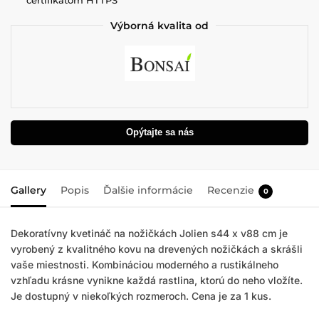
Výborná kvalita od
Opýtajte sa nás
Gallery
Popis
Ďalšie informácie
Recenzie
0
Dekoratívny kvetináč na nožičkách Jolien s44 x v88 cm je
vyrobený z kvalitného kovu na drevených nožičkách a skrášli
vaše miestnosti. Kombináciou moderného a rustikálneho
vzhľadu krásne vynikne každá rastlina, ktorú do neho vložíte.
Je dostupný v niekoľkých rozmeroch. Cena je za 1 kus.