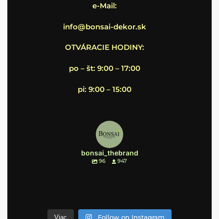
e-Mail:
info@bonsai-dekor.sk
OTVÁRACIE HODINY:
po – št: 9:00 – 17:00
pi: 9:00 – 15:00
bonsai_thebrand
96
947
Follow on Instagram
Viac