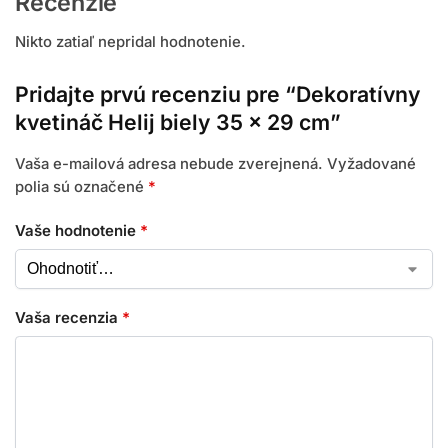
Recenzie
Nikto zatiaľ nepridal hodnotenie.
Pridajte prvú recenziu pre “Dekoratívny
kvetináč Helij biely 35 x 29 cm”
Vaša e-mailová adresa nebude zverejnená.
Vyžadované
polia sú označené
*
Vaše hodnotenie
*
Vaša recenzia
*