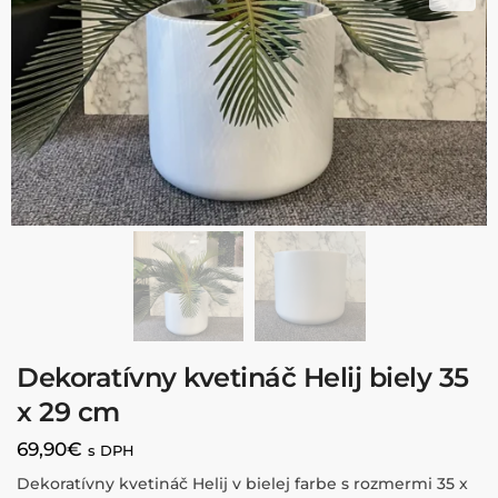
Dekoratívny kvetináč Helij biely 35
x 29 cm
69,90
€
s DPH
Dekoratívny kvetináč Helij v bielej farbe s rozmermi 35 x