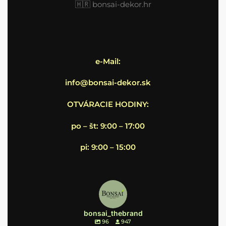
🇭🇷
bonsai-dekor.hr
e-Mail:
info@bonsai-dekor.sk
OTVÁRACIE HODINY:
po – št: 9:00 – 17:00
pi: 9:00 – 15:00
bonsai_thebrand
96
947