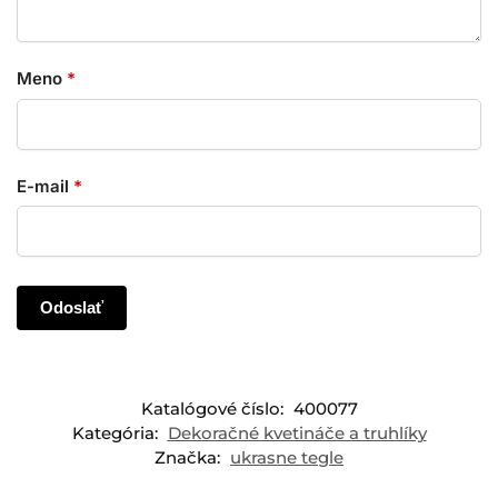
Meno
*
E-mail
*
Katalógové číslo:
400077
Kategória:
Dekoračné kvetináče a truhlíky
Značka:
ukrasne tegle