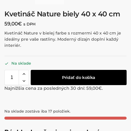
Kvetináč Nature biely 40 x 40 cm
59,00
€
s DPH
Kvetináč Nature v bielej farbe s rozmermi 40 x 40 cm je
ideálny pre vaše rastliny. Moderný dizajn doplní každý
interiér.
Na sklade
Pridať do košíka
Najnižšia cena za posledných 30 dní:
59,00
€
.
Na sklade zostáva iba 17 položiek.