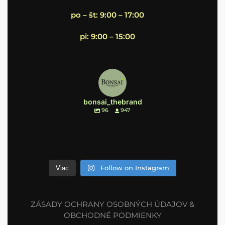
po – št: 9:00 – 17:00
pi: 9:00 – 15:00
bonsai_thebrand
96
947
Follow on Instagram
Viac
ZÁSADY OCHRANY OSOBNÝCH ÚDAJOV &
OBCHODNÉ PODMIENKY